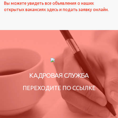
Вы можете увидеть все объявления о наших
открытых вакансиях здесь и подать заявку онлайн.
КАДРОВАЯ СЛУЖБА
ПЕРЕХОДИТЕ ПО ССЫЛКЕ