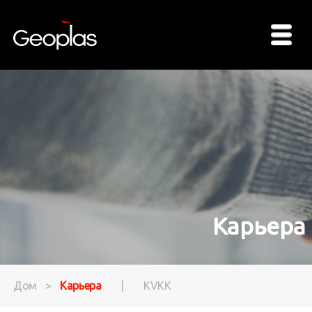
Карьера
Дом
>
Карьера
|
KVKK